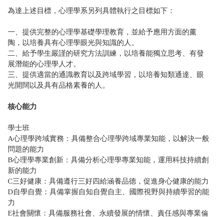
為達上述目標，心理學系另列具體執行之目標如下：
一、提供完整的心理學基礎學理教育，並給予應用方面的薰
陶，以培養具有心理學眼光與知識的人。
二、給予學生嚴謹的研究方法訓練，以培養能獨立思考、有發
展潛能的心理學人才。
三、提供適當的通識教育以及跨域學習，以培養知類通達、眼
光開闊以及具有品格素養的人。
核心能力
學士班
A心理學跨域實務：具備整合心理學跨域專業知能，以解決一般
問題的能力
B心理學專業創新：具備分析心理學專業知能，運用科技持續創
新的能力
C三好健康：具備遵行三好四給涵養品德，促進身心健康的能力
D自學自覺：具備掌握自知自覺自主、國際視野與持續學習的能
力
E社會關懷：具備服務社會、永續發展的情懷、責任感與專業倫