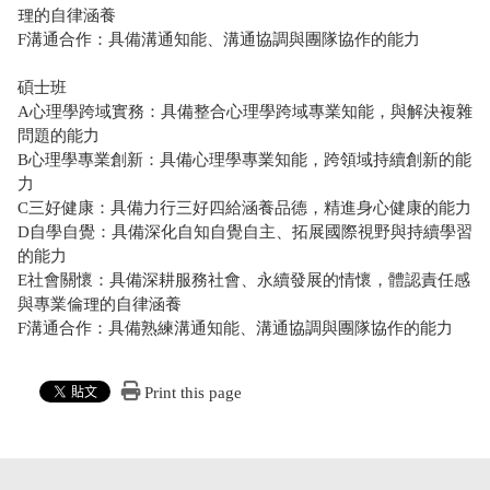
理的自律涵養
F溝通合作：具備溝通知能、溝通協調與團隊協作的能力
碩士班
A心理學跨域實務：具備整合心理學跨域專業知能，與解決複雜
問題的能力
B心理學專業創新：具備心理學專業知能，跨領域持續創新的能
力
C三好健康：具備力行三好四給涵養品德，精進身心健康的能力
D自學自覺：具備深化自知自覺自主、拓展國際視野與持續學習
的能力
E社會關懷：具備深耕服務社會、永續發展的情懷，體認責任感
與專業倫理的自律涵養
F溝通合作：具備熟練溝通知能、溝通協調與團隊協作的能力
Print this page