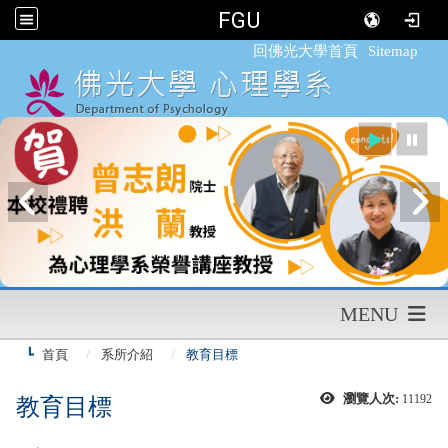
FGU
:::
回佛光大學首頁
Sitemap
MENU
首頁
系所介紹
教育目標
瀏覽人次:
11192
教育目標