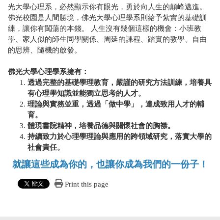
光大學心理系，必然顯示你有眼光，勇於向人生的顛峰邁進。
佛光校園是人間勝境，佛光大學心理學系則給予紮實的基礎訓
練，讓你有闖蕩的本錢。 人生沒有幾個這樣的機會：小班教
學、家人似的師生同學關係、周延的課程、踏實的教學、自由
的思辨、隨機的啟發。
佛光大學心理學系擁有：
透過完整的基礎學理教育，嚴謹的研究方法訓練，培養具
有心理學知識並能獨立思考的人才。
理論與實務並重，透過「做中學」，達成致用人才的輔
育。
體現書院精神，培養品德與關懷社會的胸襟。
持續致力於心理學理論與應用的跨領域研究，落實大學的
社會責任。
就讓這些成為你的，也讓你成為我們的一份子！
Print this page