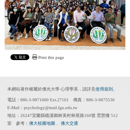
Print this page
本網站著作權屬於佛光大學 心理學系，請詳見
使用規則
。
電話：886-3-9871000 Ext.27101 傳真：886-3-9875530
E-Mail：psychology@mail.fgu.edu.tw
地址：26247宜蘭縣礁溪鄉林美村林尾路160號 雲慧樓 512
室 參考：
佛大校圖地圖
、
佛大交通