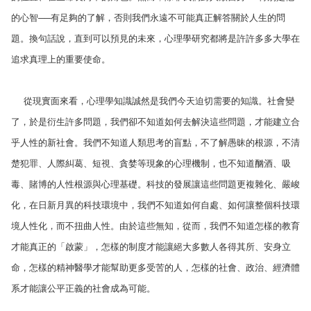
的心智──有足夠的了解，否則我們永遠不可能真正解答關於人生的問
題。換句話說，直到可以預見的未來，心理學研究都將是許許多多大學在
追求真理上的重要使命。
從現實面來看，心理學知識誠然是我們今天迫切需要的知識。社會變
了，於是衍生許多問題，我們卻不知道如何去解決這些問題，才能建立合
乎人性的新社會。我們不知道人類思考的盲點，不了解愚昧的根源，不清
楚犯罪、人際糾葛、短視、貪婪等現象的心理機制，也不知道酗酒、吸
毒、賭博的人性根源與心理基礎。科技的發展讓這些問題更複雜化、嚴峻
化，在日新月異的科技環境中，我們不知道如何自處、如何讓整個科技環
境人性化，而不扭曲人性。由於這些無知，從而，我們不知道怎樣的教育
才能真正的「啟蒙」，怎樣的制度才能讓絕大多數人各得其所、安身立
命，怎樣的精神醫學才能幫助更多受苦的人，怎樣的社會、政治、經濟體
系才能讓公平正義的社會成為可能。