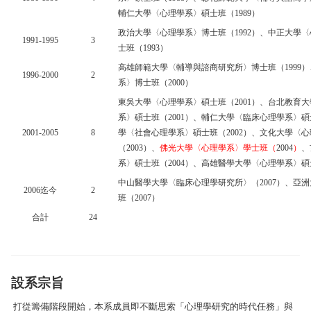
輔仁大學〈心理學系〉碩士班（
1989
）
政治大學〈心理學系〉博士班（
1992
）、中正大學〈
1991-1995
3
士班（
1993
）
高雄師範大學〈輔導與諮商研究所〉博士班（
1999
）
1996-2000
2
系〉博士班（
2000
）
東吳大學〈心理學系〉碩士班（
2001
）、台北教育大
系〉碩士班（
2001
）、輔仁大學〈臨床心理學系〉碩
2001-2005
8
學〈社會心理學系〉碩士班（
2002
）、文化大學〈心
（
2003
）、
佛光大學〈心理學系〉學士班（
2004
）
、
系〉碩士班（
2004
）、高雄醫學大學〈心理學系〉碩
中山醫學大學〈臨床心理學研究所〉（
2007
）、亞洲
2006
迄今
2
班（
2007
）
合計
24
設系宗旨
打從籌備階段開始，本系成員即不斷思索「心理學研究的時代任務」與