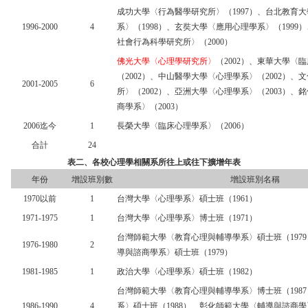
成功大學〈行為醫學研究所〉（
1997
）、台北教育大
1996-2000
4
系〉（
1998
）、玄奘大學〈應用心理學系〉（
1999
）
社會行為科學研究所〉（
2000
）
佛光大學〈心理學研究所〉
（
2002
）、東華大學〈臨
（
2002
）、中山醫學大學〈心理學系〉（
2002
）、文
2001-2005
6
所〉（
2002
）、亞洲大學〈心理學系〉（
2003
）、銘
商學系〉（
2003
）
2006
迄今
1
長榮大學〈臨床心理學系〉（
2006
）
合計
24
表二、各校心理學相關系所往上或往下擴增年表
年份
增設班別數
增設班別名稱
1970
以前
1
台灣大學〈心理學系〉碩士班（
1961
）
1971-1975
1
台灣大學〈心理學系〉博士班（
1971
）
台灣師範大學〈教育心理與輔導學系〉碩士班（
1979
1976-1980
2
導與諮商學系〉碩士班（
1979
）
1981-1985
1
政治大學〈心理學系〉碩士班（
1982
）
台灣師範大學〈教育心理與輔導學系〉博士班（
1987
1986-1990
4
系〉碩士班（
1988
）、彰化師範大學〈輔導與諮商學