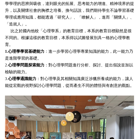
學學理的思辨與吸收，達到眼光的拓展、思考能力的增進、精神境界的提
升，以及關懷社會的胸襟之培養。換句話說，我們期待學生不論學習基礎
學理或應用知識，都能透過「研究人」、「瞭解人」，進而「關懷人」、
「造就人」。
比之於國內他校「心理學系」的教育目標，本系的教育目標顯然是很
不同的。根據這樣的教育目標，本系得以試圖發展別具一格的心理學教
育。
1.心理學學習基礎能力
：進一步學習心理學專業知識的能力，此一能力乃
是進階學習的基礎。
2.
心理學問題探索能力
：對心理學問題進行分析、探討、提出假說並加以
檢驗的能力。
3.
心理學通識能力
：對心理學及其相關知識廣泛涉獵所養成的能力，
讓人
能從宏觀的視野探討心理學問題，從而產生不同的體悟與有創意的觀點。