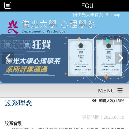
FGU
:::
回佛光大學首頁
Sitemap
MENU
瀏覽人次:
15893
設系理念
更新時間：2025.05.19
設系背景