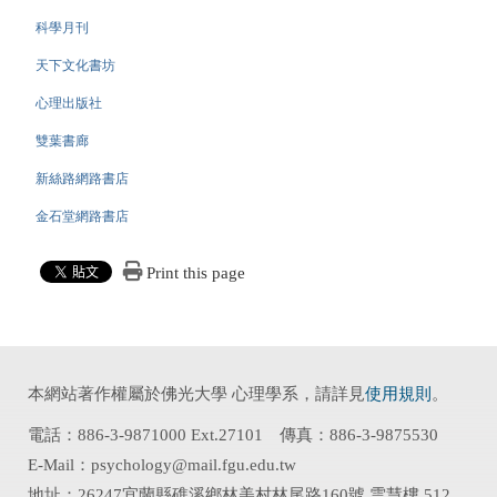
科學月刊
天下文化書坊
心理出版社
雙葉書廊
新絲路網路書店
金石堂網路書店
Print this page
本網站著作權屬於佛光大學 心理學系，請詳見
使用規則
。
電話：886-3-9871000 Ext.27101 傳真：886-3-9875530
E-Mail：psychology@mail.fgu.edu.tw
地址：26247宜蘭縣礁溪鄉林美村林尾路160號 雲慧樓 512