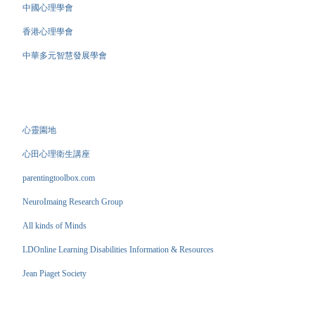
中國心理學會
香港心理學會
中華多元智慧發展學會
心靈園地
心田心理衛生講座
parentingtoolbox.com
NeuroImaing Research Group
All kinds of Minds
LDOnline Learning Disabilities Information & Resources
Jean Piaget Society