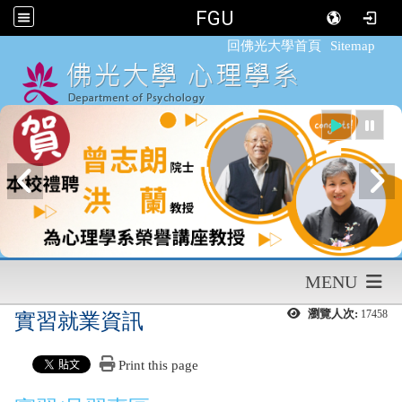
FGU
:::
回佛光大學首頁
Sitemap
MENU
瀏覽人次:
17458
實習就業資訊
Print this page