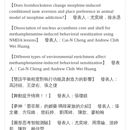
【Does footshockstress change morphine-induced
conditioned taste aversion and place preference in animal
model of morphine addiction?】 發表人：尤奕竣，徐永丞
【Dissociation of nucleus accumbens core and shell for
methamphetamine-induced behavioral sensitization using
NMDA lesions】 發表人：Cai-N Cheng and Andrew Chih
Wei Huang
【Different types of environmental enrichment affect
methamphetamine-induced behavioral sensitization】 發表
人：Cai-N Cheng and Andrew Chih Wei Huang
【雙語平衡程度對執行功能及創造力的影響】 發表人：
高詩姮、王棨右、張之倢
【舞動提升情商！！】 發表人：張瓊鎂
【夢神「墨菲斯」的媚藥 嗎啡家族的介紹】 發表人：張
文馨、方琮維 、曾鈺婷、 劉霈綺、 陳歆、廖柏翰
【圖形思考智能測驗】 發表人：尤奕竣、周霈綸、游婷
茹、陳歆、林佳瑩