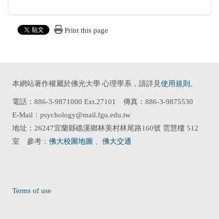
Print this page
本網站著作權屬於佛光大學 心理學系，請詳見
使用規則
。
電話：886-3-9871000 Ext.27101 傳真：886-3-9875530
E-Mail：psychology@mail.fgu.edu.tw
地址：26247宜蘭縣礁溪鄉林美村林尾路160號 雲慧樓 512
室 參考：
佛大校圖地圖
、
佛大交通
Terms of use