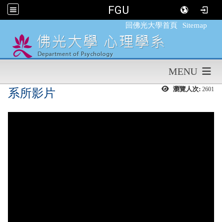
FGU
:::
回佛光大學首頁
Sitemap
MENU
瀏覽人次:
2601
系所影片