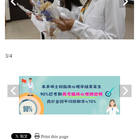
3
/4
Print this page