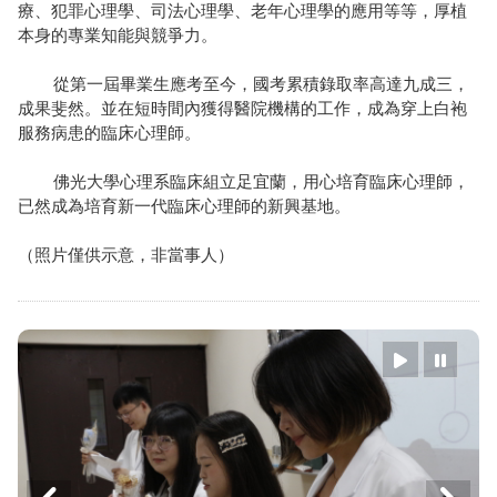
療、犯罪心理學、司法心理學、老年心理學的應用等等，厚植
本身的專業知能與競爭力。
從第一屆畢業生應考至今，國考累積錄取率高達九成三，
成果斐然。並在短時間內獲得醫院機構的工作，成為穿上白袍
服務病患的臨床心理師。
佛光大學心理系臨床組立足宜蘭，用心培育臨床心理師，
已然成為培育新一代臨床心理師的新興基地。
（照片僅供示意，非當事人）