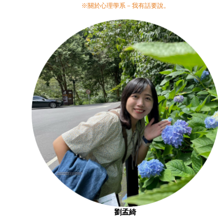
※關於心理學系－我有話要說。
劉孟綺