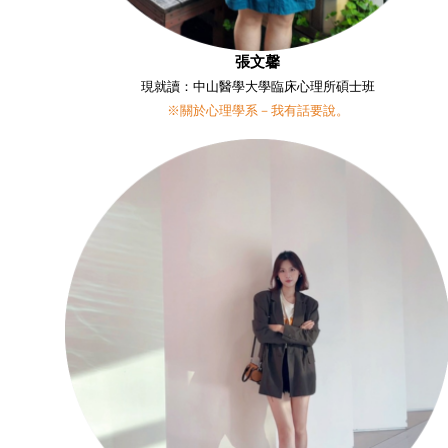
張文馨
現就讀：中山醫學大學臨床心理所碩士班
※關於心理學系－我有話要說。