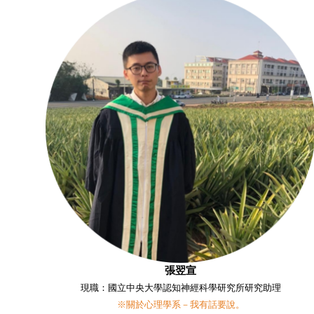
張翌宣
現職：國立中央大學認知神經科學研究所研究助理
※關於心理學系－我有話要說。