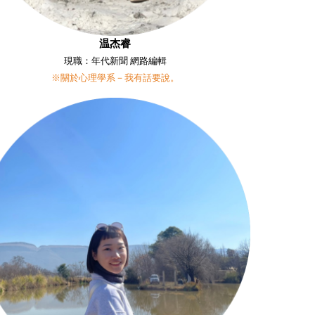
温杰睿
現職：年代新聞 網路編輯
※關於心理學系－我有話要說。