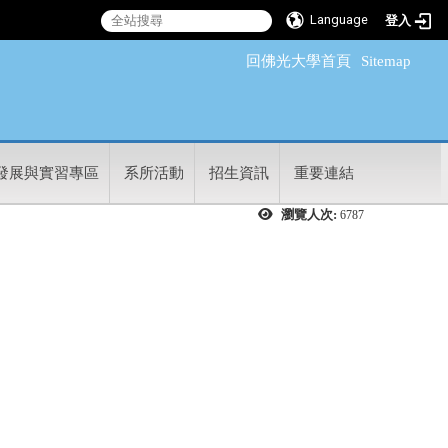
Language
登入
:::
回佛光大學首頁
Sitemap
發展與實習專區
系所活動
招生資訊
重要連結
瀏覽人次:
6787