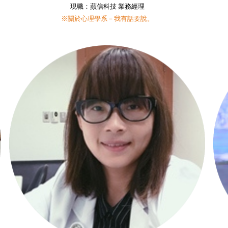
現職：蘋信科技 業務經理
※關於心理學系－我有話要說。