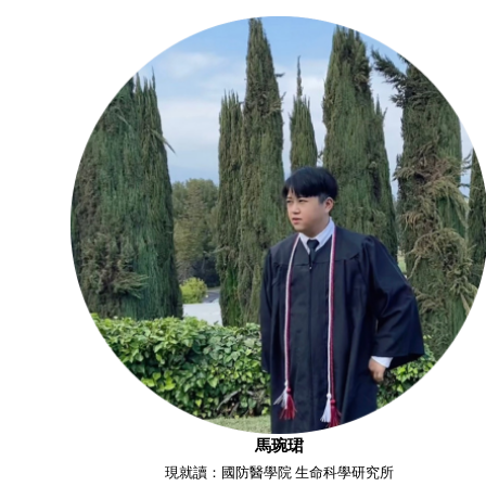
馬琬珺
現就讀：國防醫學
院
生命科學研究所