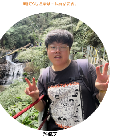
※關於心理學系－我有話要說。
許毓芝