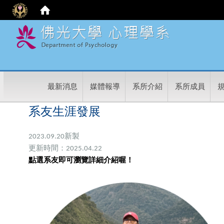
:
最新消息
媒體報導
系所介紹
系所成員
系友生涯發展
2023.09.20新製
更新時間：2025.04.22
點選系友即可瀏覽詳細介紹喔！