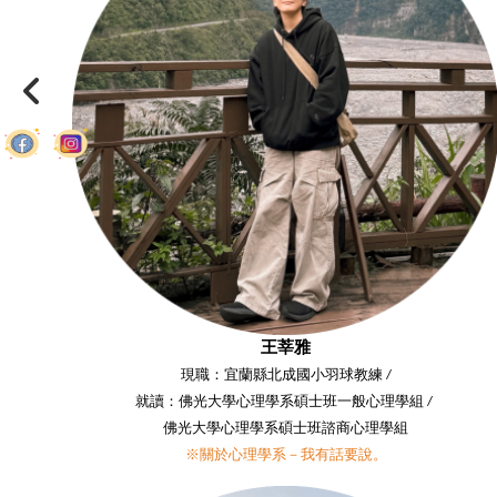
王莘雅
現職：宜蘭縣北成國小羽球教練 /
就讀：佛光大學心理學系碩士班一般心理學組 /
佛光大學心理學系碩士班諮商心理學組
※關於心理學系－我有話要說。