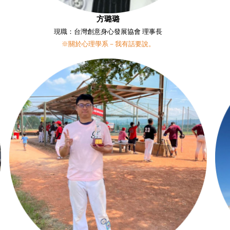
方璐璐
現職：台灣創意身心發展協會 理事長
※關於心理學系－我有話要說。