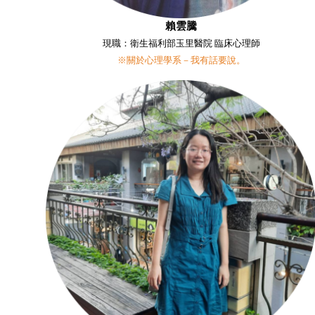
賴雲騰
現職：衛生福利部玉里醫院 臨床心理師
※關於心理學系－我有話要說。