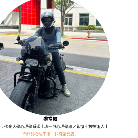
黎常毅
職：佛光大學心理學系碩士班一般心理學組／紫微斗數技術人士
※關於心理學系－我有話要說。