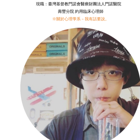
現職：臺灣基督教門諾會醫療財團法人門諾醫院
壽豐分院 約用臨床心理師
※關於心理學系－我有話要說。