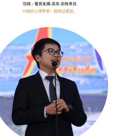
現職：饗賓集團-真珠-廚務專員
※關於心理學系－我有話要說。