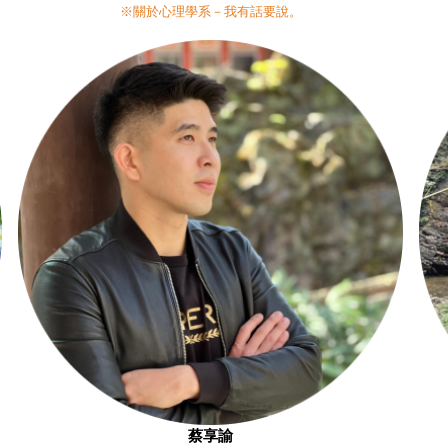
※關於心理學系－我有話要說。
蔡享諭