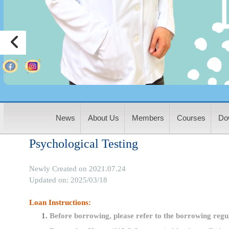
:
News
About Us
Members
Courses
Do
Psychological Testing
Newly Created on 2021.07.24
Updated on: 2025/03/18
Loan Instructions:
Before borrowing, please refer to the borrowing regu