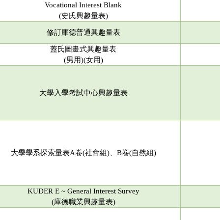
Vocational Interest Blank
(史氏興趣量表)
修訂庫德普通興趣量表
蓋氏圖畫式興趣量表
(男用)(女用)
大學入學考試中心興趣量表
大學學系探索量表A卷(社會組)、B卷(自然組)
KUDER E ~ General Interest Survey
(庫德職業興趣量表)