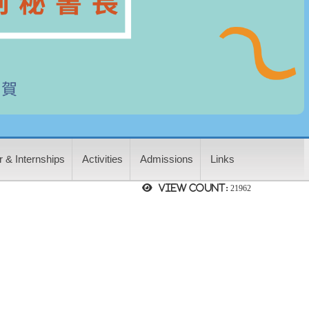
 & Internships
Activities
Admissions
Links
View count:
21962