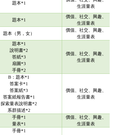
題本*1
生涯量表
價值、社交、興趣、
題本*1
生涯量表
價值、社交、興趣、
題本（男，女）
生涯量表
題本*1
說明書*2
價值、社交、興趣、
答紙*3
生涯量表
扇圖*3
手冊*2
B：題本*1
答案卡*1
答案紙*3
價值、社交、興趣、
答案紙報告書*1
生涯量表
探索量表說明書*2
系群描述*2
手冊*1
價值、社交、興趣、
量表*1
生涯量表
手冊*1