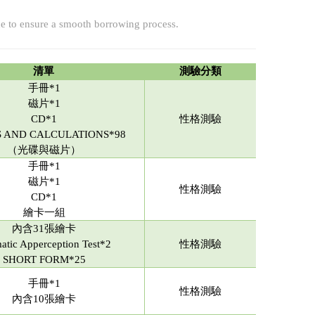
ce to ensure a smooth borrowing process.
清單
測驗分類
手冊*1
磁片*1
CD*1
性格測驗
S AND CALCULATIONS*98
（光碟與磁片）
手冊*1
磁片*1
性格測驗
CD*1
繪卡一組
內含31張繪卡
atic Apperception Test*2
性格測驗
SHORT FORM*25
手冊*1
性格測驗
內含10張繪卡