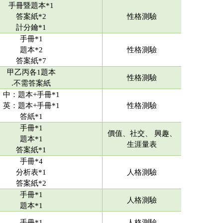
手冊暨題本*1
答案紙*2
性格測驗
計分鑰*1
手冊*1
題本*2
性格測驗
答案紙*7
甲乙丙各1題本
性格測驗
.不需答案紙
中：題本+手冊*1
英：題本+手冊*1
性格測驗
答紙*1
手冊*1
價值、社交、 興趣、
題本*1
生涯量表
答案紙*1
手冊*4
分析表*1
人格測驗
答案紙*2
手冊*1
人格測驗
題本*1
手冊*1
人格測驗