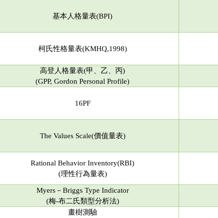
基本人格量表(BPI)
柯氏性格量表(KMHQ,1998)
高登人格量表(甲、乙、丙)
(
GPP,
Gordon Personal Profile
)
16PF
The Values Scale(價值量表)
Rational Behavior Inventory(RBI)
(理性行為量表)
Myers－Briggs Type Indicator
(梅-布二氏類型分析法)
畫樹測驗