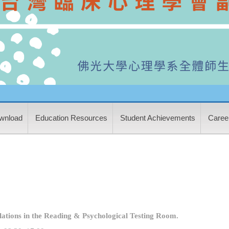
wnload
Education Resources
Student Achievements
Career
lations in the Reading & Psychological Testing Room.