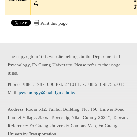
式
Print this page
The copyright of this website belongs to the Department of
Psychology, Fo Guang University. Please refer to the usage
rules.
Phone: +886-3-9871000 Ext. 27101 Fax: +886-3-9875530 E-
Mail:
psychology@mail.fgu.edu.tw
Address: Room 512, Yunhui Building, No. 160, Linwei Road,
Linmei Village, Jiaoxi Township, Yilan County 26247, Taiwan.
Reference: Fo Guang University Campus Map, Fo Guang
University Transportation