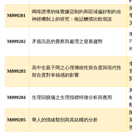
嗎啡誘導的味覺嫌惡制約和區域偏好制約在
M099201
神經機制上的研究：檢証酬償比較假說
M099202
矛盾訊息的覺察與處理之發展趨勢
高中生親子間之心理傳統性契合度與現代性
M099203
契合度對幸福感的影響
M099204
生理回饋儀之生理指標特徵分析與應用
M099205
華人的情緒類別與其結構的分析