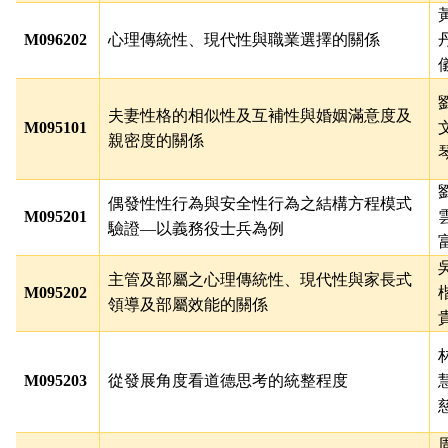
M096202
心理傳統性、現代性與職業選擇的關係
夫妻性格的相似性及互補性與婚姻滿意度及
M095101
親密度的關係
偶發性性行為與安全性行為之結構方程模式
M095201
驗證
—
以義務役士兵為例
主管及部屬之心理傳統性、現代性與家長式
M095202
領導及部屬效能的關係
M095203
從發展角度看道德思考的統整程度