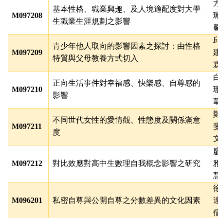
基本性格、職業興趣、及人境適配度對大學
M097208
生職業生涯規劃之影響
青少年他人取向的影響因素之探討：由性格
M097209
特質與父母教養方式切入
正向生活事件對幸福感、快樂感、自尊感的
M097210
影響
不同世代女性的愛情觀、性態度及關係滿意
M097211
度
M097212
對比效應對高中生數理自我概念影響之研究
M096201
私密自尊與公開自尊之分數差異的文化因素