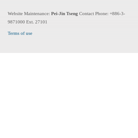
Website Maintenance:
Pei-Jin Tseng
Contact Phone: +886-3-
9871000 Ext. 27101
Terms of use