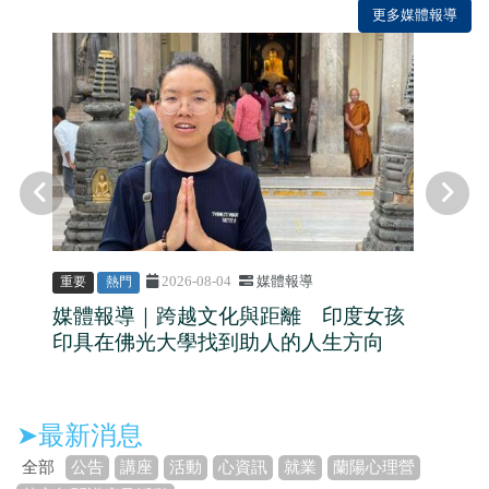
更多媒體報導
2026-08-04
媒體報導
重要
熱門
媒體報導｜跨越文化與距離 印度女孩
印具在佛光大學找到助人的人生方向
➤最新消息
全部
公告
講座
活動
心資訊
就業
蘭陽心理營