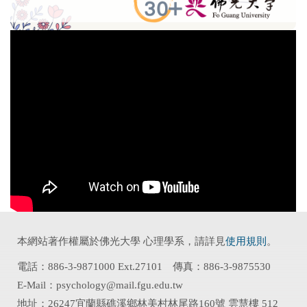
本網站著作權屬於佛光大學 心理學系，請詳見
使用規則
。
電話：886-3-9871000 Ext.27101 傳真：886-3-9875530
E-Mail：psychology@mail.fgu.edu.tw
地址：26247宜蘭縣礁溪鄉林美村林尾路160號 雲慧樓 512