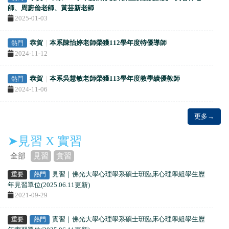
師、周蔚倫老師、黃芸新老師
2025-01-03
恭賀
｜
本系陳怡婷老師榮獲112學年度特優導師
熱門
2024-11-12
恭賀
｜
本系吳慧敏老師榮獲113學年度教學績優教師
熱門
2024-11-06
更多→
➤見習 X 實習
全部
見習
實習
見習｜佛光大學心理學系碩士班臨床心理學組學生歷
重要
熱門
年見習單位(2025.06.11更新)
2021-09-29
實習｜佛光大學心理學系碩士班臨床心理學組學生歷
重要
熱門