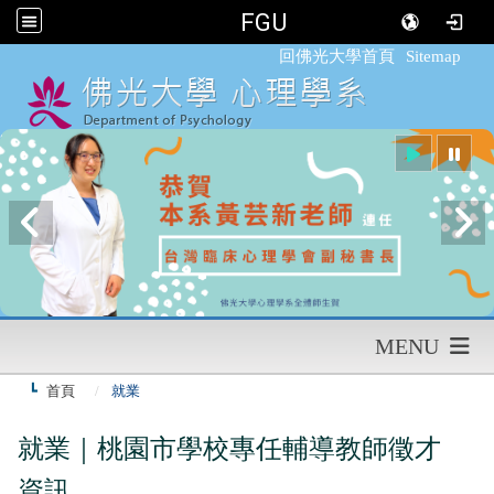
FGU
:::
回佛光大學首頁
Sitemap
MENU
首頁
就業
就業｜
桃園市學校專任輔導教師徵才
資訊