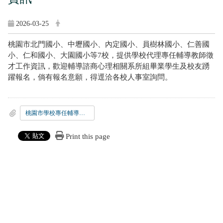
2026-03-25
桃園市北門國小、中壢國小、內定國小、員樹林國小、仁善國
小、仁和國小、大園國小等7校，提供學校代理專任輔導教師徵
才工作資訊，歡迎輔導諮商心理相關系所組畢業學生及校友踴
躍報名，倘有報名意願，得逕洽各校人事室詢問。
桃園市學校專任輔導教師徵才資訊
Print this page