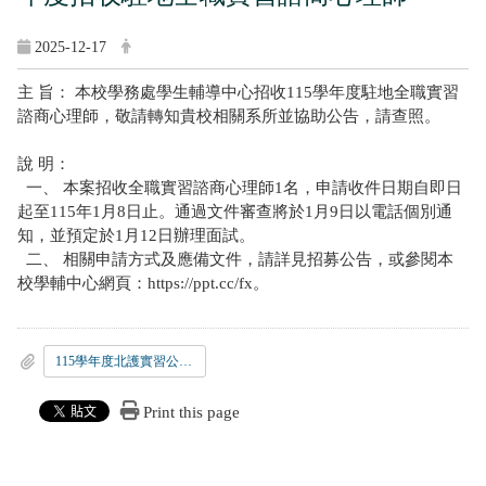
2025-12-17
主 旨： 本校學務處學生輔導中心招收115學年度駐地全職實習
諮商心理師，敬請轉知貴校相關系所並協助公告，請查照。
說 明：
一、 本案招收全職實習諮商心理師1名，申請收件日期自即日
起至115年1月8日止。通過文件審查將於1月9日以電話個別通
知，並預定於1月12日辦理面試。
二、 相關申請方式及應備文件，請詳見招募公告，或參閱本
校學輔中心網頁：https://ppt.cc/fx。
115學年度北護實習公告含個資同意書
Print this page