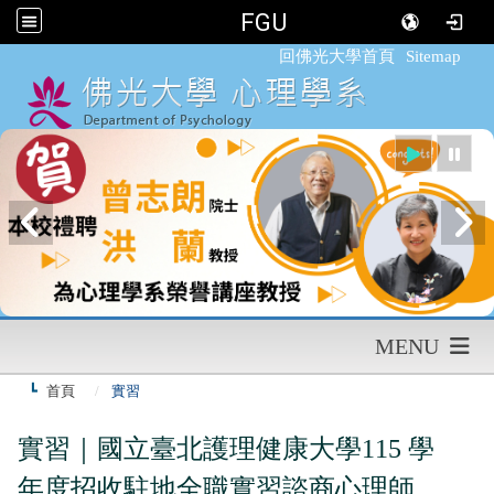
FGU
:::
回佛光大學首頁
Sitemap
MENU
首頁
實習
實習｜國立臺北護理健康大學115 學
年度招收駐地全職實習諮商心理師