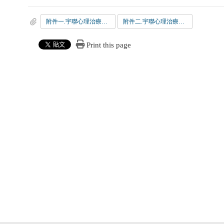
附件一.宇聯心理治療所「徵求115年全職暨兼職實習諮商心理師」公告
附件二.宇聯心理治療所「徵求115年全職暨兼職實習諮商心理師」公告
Print this page