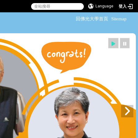
Language
登入
:::
回佛光大學首頁
Sitemap