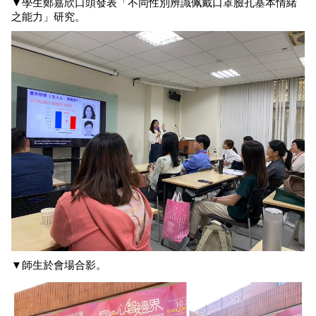
▼
學生鄭嘉欣口頭發表「不同性別辨識佩戴口罩臉孔基本情緒
之能力」研究。
▼師生於會場合影。