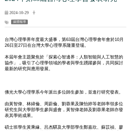
2024-10-29
媒體報導
台灣心理學界年度最大盛事，第63屆台灣心理學會年會於10月
26日至27日在台灣大學心理學系隆重登場。
本屆年會主題聚焦於「探索心智邊界：人類智能與人工智慧的
協作」，吸引了心理學領域的學者與學生踴躍參與，共同探討
最新的研究與應用發展。
佛光大學心理學系
今年派出多位師生參加，並進行研究發表。
由黃智偉、林緯倫、周蔚倫、劉蓉果及陳怡婷等老師率領多位
研究生與大學部學生參與盛會，
黃智偉老師及劉蓉果老師亦
發
表其學術成果。
碩士班學生黃乘緣、呂杰驛及大學部學生鄭嘉欣、蘇苡禎、廖