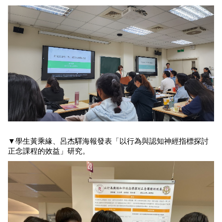
▼
學生黃乘緣、呂杰驛海報發表「以行為與認知神經指標探討
正念課程的效益」研究。