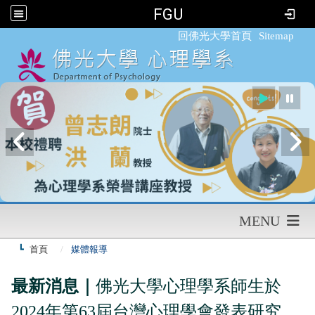
FGU
:::
回佛光大學首頁
Sitemap
MENU
首頁
媒體報導
最新消息｜
佛光大學心理學系師生於
2024年第63屆台灣心理學會發表研究