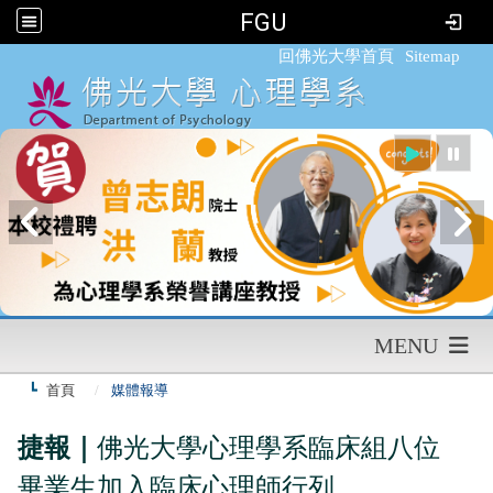
FGU
:::
回佛光大學首頁
Sitemap
MENU
首頁
媒體報導
捷報｜
佛光大學心理學系臨床組八位
畢業生加入臨床心理師行列