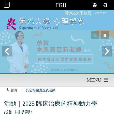
FGU
:::
回佛光大學首頁
Sitemap
MENU
首頁
其它相關講座及活動
活動｜2025 臨床治療的精神動力學
(線上課程)