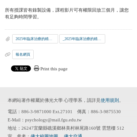
所有授課皆有錄製設備，課程影片可有權限回放三個月，讓您
有足夠時間學習。
2025年臨床治療的精神動力學活動海報
_2025年臨床治療的精神動力學活動簡章
報名網頁
Print this page
本網站著作權屬於佛光大學 心理學系，請詳見
使用規則
。
電話：886-3-9871000 Ext.27101 傳真：886-3-9875530
E-Mail：psychology@mail.fgu.edu.tw
地址：26247宜蘭縣礁溪鄉林美村林尾路160號 雲慧樓 512
室 參考：
佛大校圖地圖
、
佛大交通