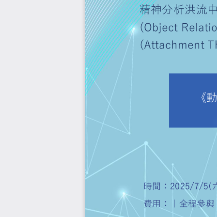
精神分析
(Object R
(Attachm
《
時間：
2025/7
費用：｜全