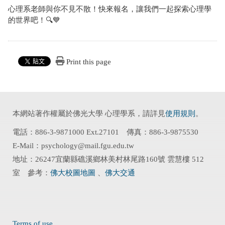
心理系老師與你不見不散！快來報名，讓我們一起探索心理學
的世界吧！🔍💙
Print this page
本網站著作權屬於佛光大學 心理學系，請詳見
使用規則
。
電話：886-3-9871000 Ext.27101 傳真：886-3-9875530
E-Mail：psychology@mail.fgu.edu.tw
地址：26247宜蘭縣礁溪鄉林美村林尾路160號 雲慧樓 512
室 參考：
佛大校圖地圖
、
佛大交通
Terms of use