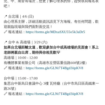
北、中、南皆有場次，想更了解心理系的你，趕快填寫報名表
吧！
📍 台北場｜4/6 (日)
由心理系主辦，詳細活動資訊請見下方海報。有任何問題，歡
迎親臨現場與我們面對面交流！
🔗 報名連結：
https://forms.gle/MDxaSXU55o5k3aDr5
📍 台中 & 高雄場｜3/29 (六)
如果台北場距離太遠，歡迎參加台中或高雄場的見面會！系上
老師將親自出席，期待與你相見歡💡
高雄場｜10:00 - 12:00
有機體事業有限公司（高雄市左營區重信路608號2樓）
🔗 報名連結：
https://forms.gle/GLNt7T4Bgd3iipKV8
台中場｜15:00 - 17:00
集思台中新烏日會議中心 3樓 瓦特廳（台中市烏日區高鐵東一
路26號）
🔗 報名連結：
https://forms.gle/GLNt7T4Bgd3iipKV8