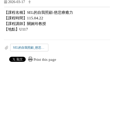
2026-03-17
【課程名稱】SEL的自我照顧-慈悲療癒力
【課程時間】115.04.22
【課程講師】關婉玲教授
【地點】U117
SEL的自我照顧_慈悲療癒力海報.pdf
Print this page