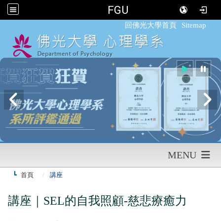
FGU
:::
回佛光大學首頁
Sitemap
MENU
首頁
講座
講座｜SEL的自我照顧-慈悲療癒力