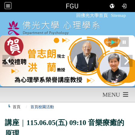
FGU
:::
回佛光大學首頁
Sitemap
MENU
首頁
首頁校園活動
講座
｜
115.06.05(五) 09:10 音樂療癒的
原理