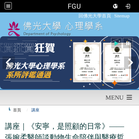
FGU
:::
回佛光大學首頁
Sitemap
MENU
首頁
講座
講座｜《安寧，是照顧的日常》——
張婉柔醫師談動物生命陪伴與醫療哲