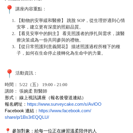
講座內容重點：
【動物的安寧緩和醫療】 跳脫 SOP，從生理舒適到心情
安寧，建立更有深度的照顧品質。
【看見安寧中的飼主】 看見照護者的掙扎與需求，讓醫
療決策成為一份共同參與的禮物。
【從日常照護到意義開花】 描述照護過程所種下的種
子，
如何在生命停止後轉化為生命中的力量。
活動資訊：
時間： 5/22（五） 19:00 - 21:00
講師： 張婉柔 獸醫師
形式：
線上視訊講座（報名後發送連結）
報名網址：
https://www.surveycake.
com/s/AvlOO
Facebook
連結：
https://www.facebook.com/
share/p/1Bs3rEQQLU/
參加對象：給每一位正在練習溫柔陪伴的人