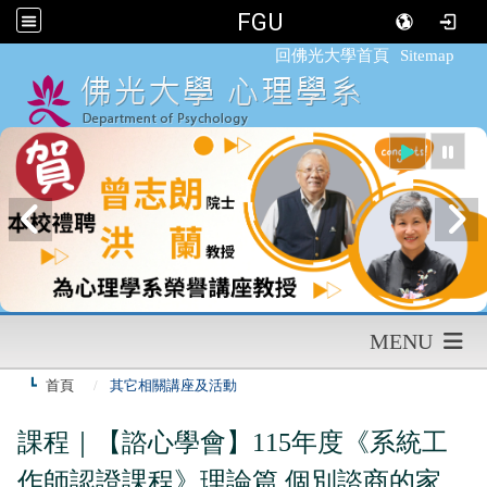
FGU
:::
回佛光大學首頁
Sitemap
MENU
首頁
其它相關講座及活動
課程｜【諮心學會】115年度《系統工
作師認證課程》理論篇 個別諮商的家