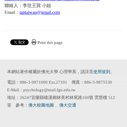
聯絡人：李玟王巽 小姐
Email：
taptaiwan@gmail.com
Print this page
本網站著作權屬於佛光大學 心理學系，請詳見
使用規則
。
電話：886-3-9871000 Ext.27101 傳真：886-3-9875530
E-Mail：psychology@mail.fgu.edu.tw
地址：26247宜蘭縣礁溪鄉林美村林尾路160號 雲慧樓 512
室 參考：
佛大校圖地圖
、
佛大交通