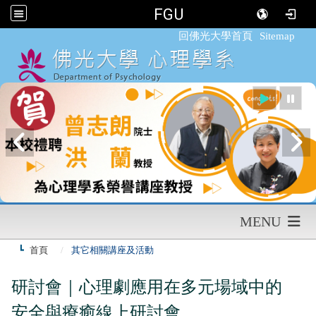
FGU
:::
回佛光大學首頁
Sitemap
MENU
首頁
其它相關講座及活動
研討會｜心理劇應用在多元場域中的
安全與療癒線上研討會