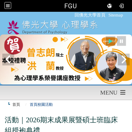
FGU
:::
回佛光大學首頁
Sitemap
MENU
首頁
首頁校園活動
活動｜2026期末成果展暨碩士班臨床
組授袍典禮