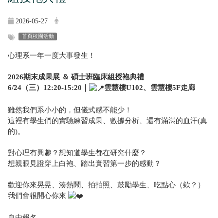
2026-05-27
首頁校園活動
心理系一年一度大事發生！
2026期末成果展 ＆ 碩士班臨床組授袍典禮
6/24（三）12:20-15:20｜
雲慧樓U102、雲慧樓5F走廊
雖然我們系小小的，但儀式感不能少！
這裡有學生們的實驗練習成果、數據分析、還有滿滿的血汗(真
的)。
對心理有興趣？想知道學生都在研究什麼？
想親眼見證穿上白袍、踏出實習第一步的感動？
歡迎你來晃晃、湊熱鬧、拍拍照、鼓勵學生、吃點心（欸？）
我們會很開心你來
自由報名