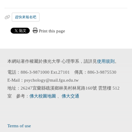
趕快來報名吧
Print this page
本網站著作權屬於佛光大學 心理學系，請詳見
使用規則
。
電話：886-3-9871000 Ext.27101 傳真：886-3-9875530
E-Mail：psychology@mail.fgu.edu.tw
地址：26247宜蘭縣礁溪鄉林美村林尾路160號 雲慧樓 512
室 參考：
佛大校圖地圖
、
佛大交通
Terms of use