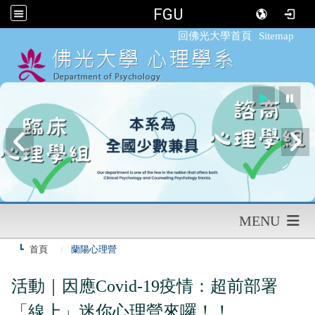
FGU
:::
回佛光大學首頁
Sitemap
MENU
首頁
蘭陽心理營
活動｜因應Covid-19疫情：超前部署
「線上」迷你心理營來囉！！