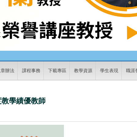
規章辦法
課程事務
下載專區
教學資源
學生表現
職涯
度教學績優教師