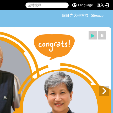
Language
登入
:::
回佛光大學首頁
Sitemap