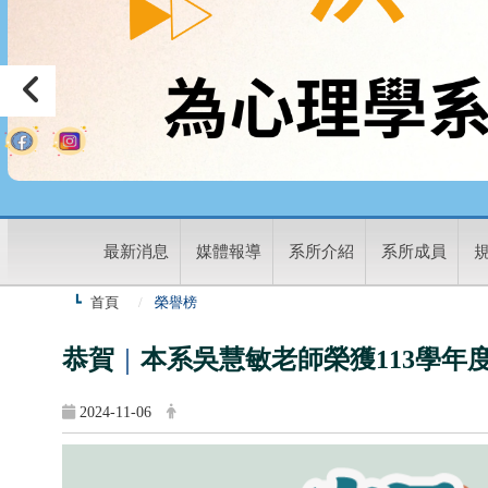
:
最新消息
媒體報導
系所介紹
系所成員
首頁
榮譽榜
恭賀
｜
本系吳慧敏老師榮獲113學年
2024-11-06