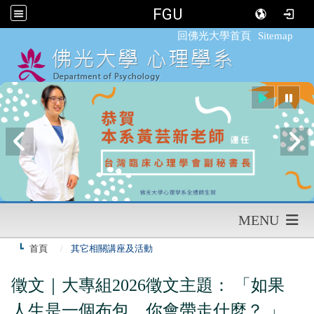
FGU
:::
回佛光大學首頁
Sitemap
MENU
首頁
其它相關講座及活動
徵文｜大專組2026徵文主題： 「如果
人生是一個布包，你會帶走什麼？ 」