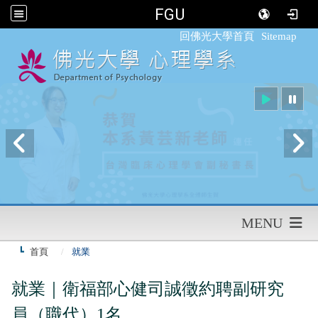
FGU
:::
回佛光大學首頁
Sitemap
MENU
首頁
就業
就業｜衛福部心健司誠徵約聘副研究
員（職代）1名