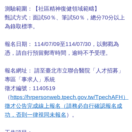
測驗範圍：【社區精神復健領域範疇】
甄試方式：面試50％、筆試50％，總分70分以上
為錄取標準。
報名日期： 114/07/09至114/07/30，以郵戳為
憑，請自行預留郵寄時間，逾時不予受理。
報名網址： 請至臺北市立聯合醫院「人才招募」
專區「事求人」系統
徵才編號：1140519
（
https://hrpersonweb.tpech.gov.tw/TpechAFH）
徵才公告完成線上報名（請務必自行確認報名成
功，否則一律視同未報名
）。