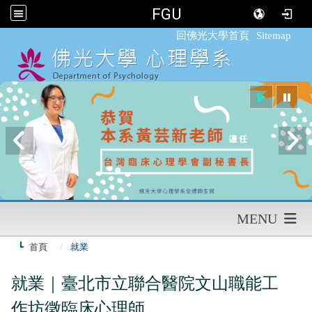
FGU
:::
回佛光大學首頁
Sitemap
MENU
首頁
就業
就業｜臺北市立聯合醫院文山職能工
作坊徵臨床心理師