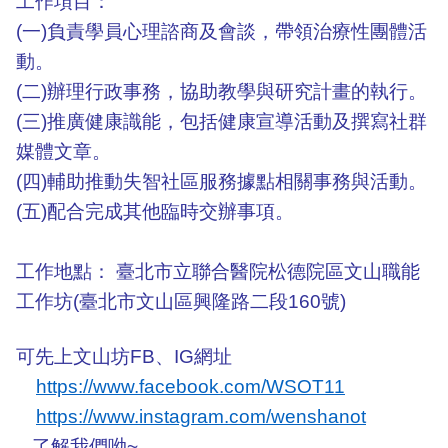
工作項目：
(
一)負責學員心理諮商及會談，帶領治療性團體活
動。
(
二)辦理行政事務，協助教學與研究計畫的執行。
(
三)推廣健康識能，包括健康宣導活動及撰寫社群
媒體文章。
(
四)輔助推動失智社區服務據點相關事務與活動。
(
五)配合完成其他臨時交辦事項。
工作地點： 臺北市立聯合醫院松德院區文山職能
工作坊(臺北市文山區興隆路二段160號)
可先上文山坊FB、IG網址
https://www.facebook.com/WSOT11
https://www.instagram.com/wenshanot
了解我們呦~