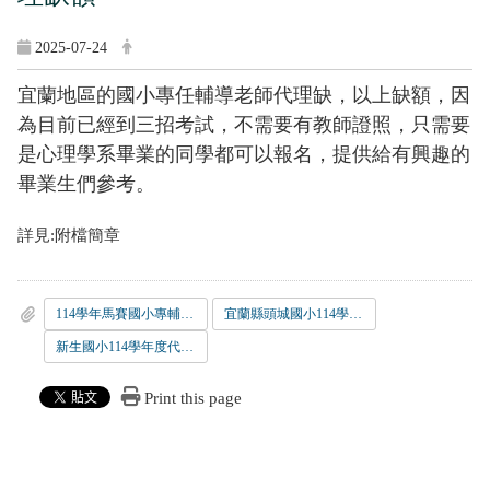
2025-07-24
宜蘭地區的國小專任輔導老師代理缺，以上缺額，因
為目前已經到三招考試，不需要有教師證照，只需要
是心理學系畢業的同學都可以報名，提供給有興趣的
畢業生們參考。
詳見:附檔簡章
114學年馬賽國小專輔代理簡章.pdf
宜蘭縣頭城國小114學年專任輔導代理教師甄選簡章1130721.doc
新生國小114學年度代理_專輔+留停_教師甄選簡章-0724.pdf
Print this page