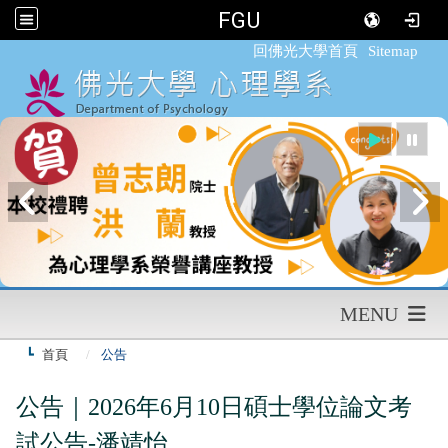
FGU
:::
回佛光大學首頁
Sitemap
MENU
首頁
公告
公告｜2026年6月10日碩士學位論文考
試公告-潘靖怡