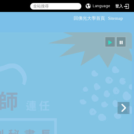
Language
登入
:::
回佛光大學首頁
Sitemap